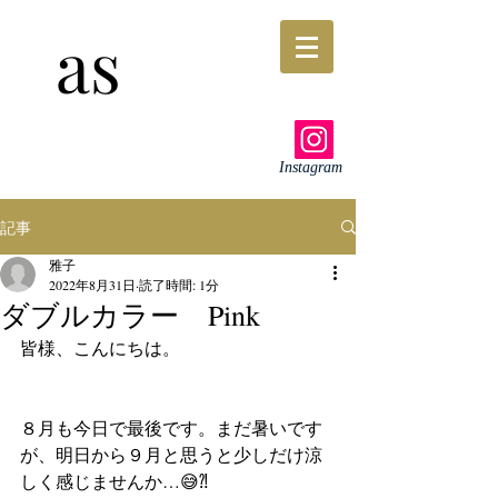
as
Instagram
記事
雅子
2022年8月31日
読了時間: 1分
ダブルカラー Pink
皆様、こんにちは。
８月も今日で最後です。まだ暑いです
が、明日から９月と思うと少しだけ涼
しく感じませんか…😅⁈