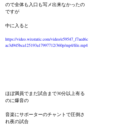
ので全体も入口も写メ出来なかったの
ですが
中に入ると
https://video.wixstatic.com/video/e59547_f7aed6c
ac3d945bca125193a17997712/360p/mp4/file.mp4
ほぼ満員でまだ試合まで30分以上有る
のに爆音の
音楽にサポーターのチャントで圧倒さ
れ夜の試合