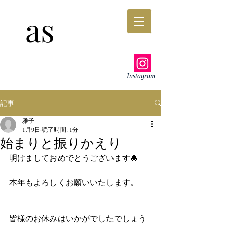
as
Instagram
記事
雅子
1月9日
読了時間: 1分
始まりと振りかえり
明けましておめでとうございます🎍
本年もよろしくお願いいたします。
皆様のお休みはいかがでしたでしょう