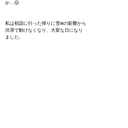
か…😌
私は初詣に行った帰りに雪❄️の影響から
渋滞で動けなくなり、大変な日になり
ました。