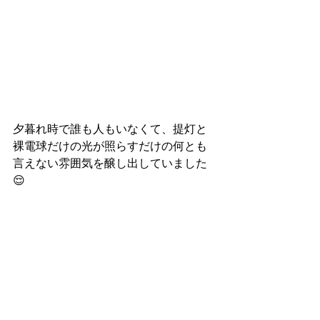
夕暮れ時で誰も人もいなくて、提灯と
裸電球だけの光が照らすだけの何とも
言えない雰囲気を醸し出していました
😌