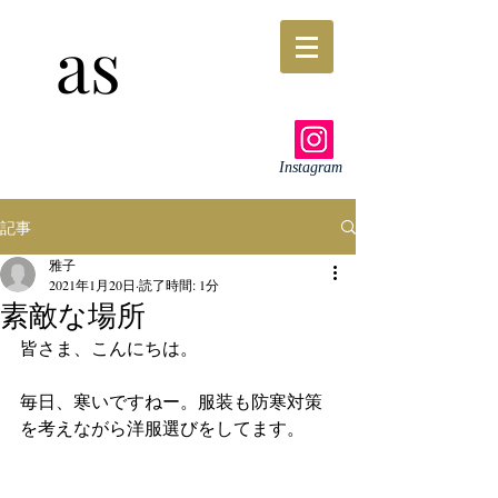
as
Instagram
記事
雅子
2021年1月20日
読了時間: 1分
素敵な場所
皆さま、こんにちは。
毎日、寒いですねー。服装も防寒対策
を考えながら洋服選びをしてます。