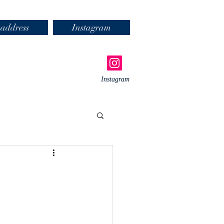
address
Instagram
Instagram