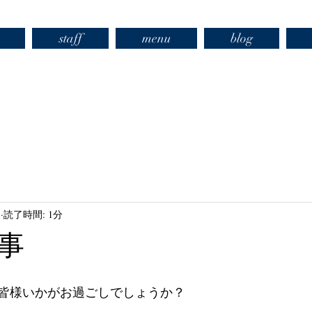
staff
menu
blog
日
読了時間: 1分
事
皆様いかがお過ごしでしょうか？