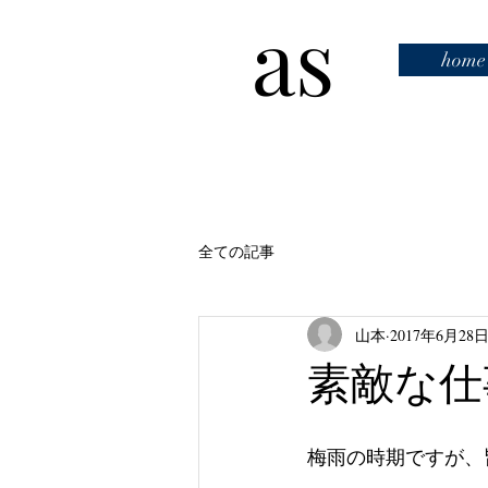
as
home
全ての記事
山本
2017年6月28
素敵な仕
梅雨の時期ですが、