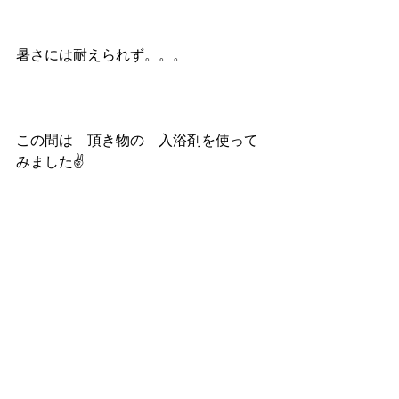
暑さには耐えられず。。。
この間は　頂き物の　入浴剤を使って
みました✌️