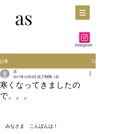
as
Instagram
記事
涼
2017年10月4日
読了時間: 1分
寒くなってきましたの
で。。。
みなさま　こんばんは！