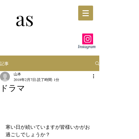
as
Instagram
記事
山本
2018年2月7日
読了時間: 1分
ドラマ
寒い日が続いていますが皆様いかがお
過ごしでしょうか？