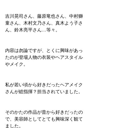
吉川晃司さん、藤原竜也さん、中村獅
童さん、木村文乃さん、真木よう子さ
ん、鈴木亮平さん…等々。
内容は勿論ですが、とくに興味があっ
たのが登場人物の衣装やヘアスタイル
やメイク。
私が若い頃から好きだったヘアメイク
さんが総指揮？担当されていました。
そのかたの作品が昔から好きだったの
で、美容師としてとても興味深く観て
ました。