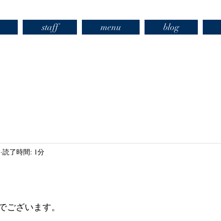
staff
menu
blog
日
読了時間: 1分
でございます。