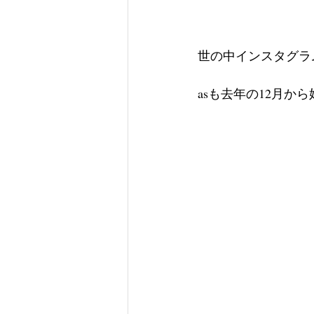
世の中インスタグラ
asも去年の12月か