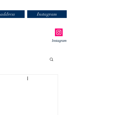
address
Instagram
Instagram