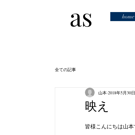
as
home
全ての記事
山本
2018年5月30
映え
皆様こんにちは山本