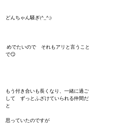
どんちゃん騒ぎ(^_^;)
 めでたいので　それもアリと言うこと
で😏
もう付き合いも長くなり、一緒に過ご
して　ずっとふざけていられる仲間だ
と
思っていたのですが