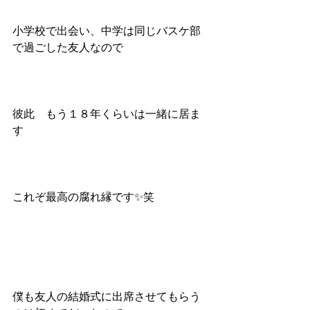
小学校で出会い、中学は同じバスケ部
で過ごした友人なので
彼此　もう１８年くらいは一緒に居ま
す
これぞ最高の腐れ縁です✨笑
僕も友人の結婚式に出席させてもらう