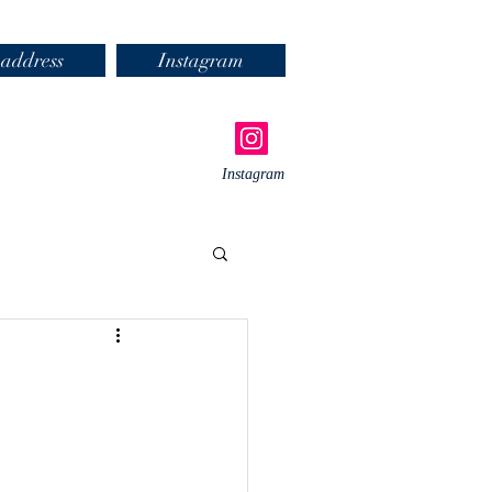
address
Instagram
Instagram