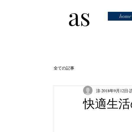
as
home
全ての記事
涼
2018年9月12日
快適生活