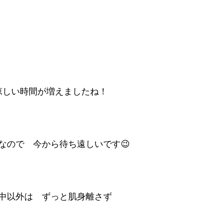
涼しい時間が増えましたね！
なので　今から待ち遠しいです😉
中以外は　ずっと肌身離さず