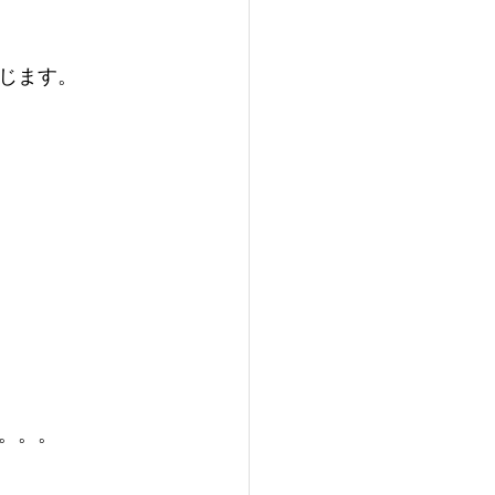
じます。
。。。