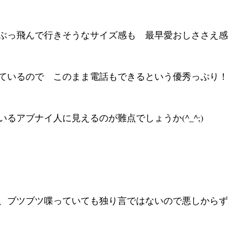
ぶっ飛んで行きそうなサイズ感も　最早愛おしささえ感
ているので　このまま電話もできるという優秀っぷり！
るアブナイ人に見えるのが難点でしょうか(^_^;)
、ブツブツ喋っていても独り言ではないので悪しからず