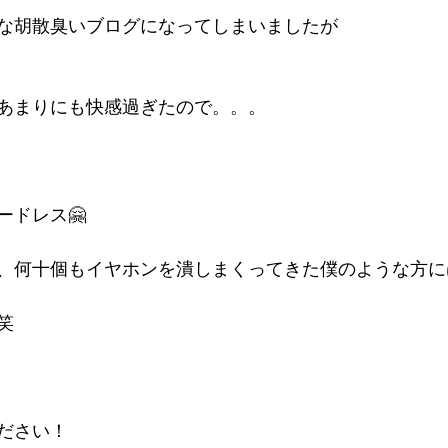
な胡散臭いブログになってしまいましたが
あまりにも快感過ぎたので。。。
ードレス🤗
、何十個もイヤホンを潰しまくってきた僕のような方に
笑
ださい！