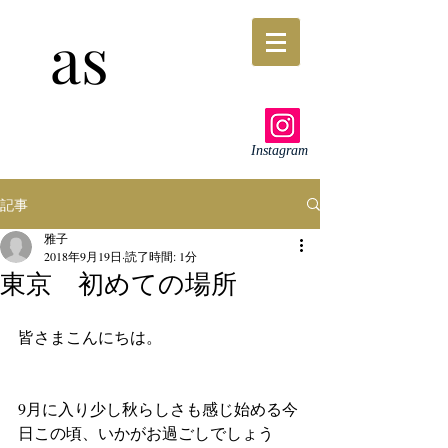
as
Instagram
記事
雅子
2018年9月19日
読了時間: 1分
東京 初めての場所
皆さまこんにちは。
9月に入り少し秋らしさも感じ始める今
日この頃、いかがお過ごしでしょう