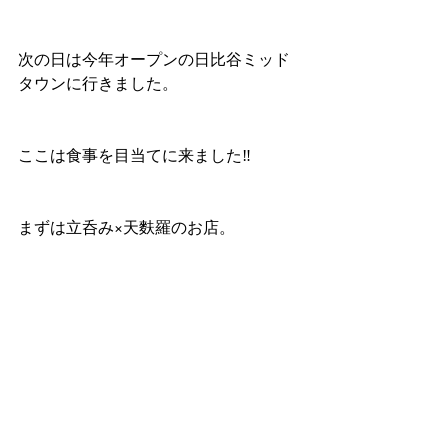
次の日は今年オープンの日比谷ミッド
タウンに行きました。
ここは食事を目当てに来ました‼️
まずは立呑み×天麩羅のお店。