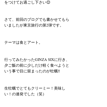
をつけてお過ごし下さい😌
さて、前回のブログでも書かせてもら
いましたが東京旅行の第2弾です。
テーマは食とアート。
行ってみたかったGINZA SIXに行き、
夕ご飯の前に少しだけ軽く食べようと
いう事で目に留まったのが牡蠣‼️
生牡蠣でとてもクリーミー！美味し
い！の連発でした（笑）