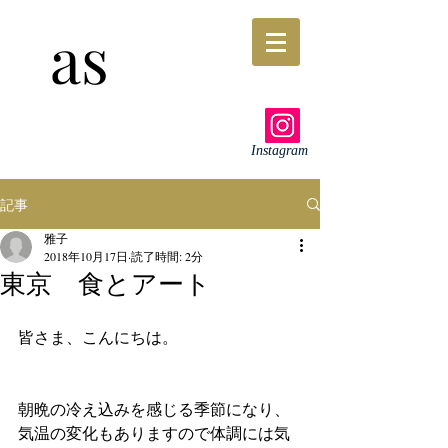
as
Instagram
記事
雅子
2018年10月17日
読了時間: 2分
東京 食とアート
皆さま、こんにちは。
朝晩の冷え込みを感じる季節になり、
気温の変化もありますので体調には気