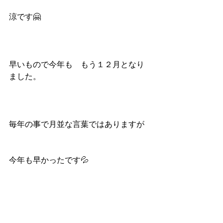
涼です🤗
早いもので今年も　もう１２月となり
ました。
毎年の事で月並な言葉ではありますが
今年も早かったです💦