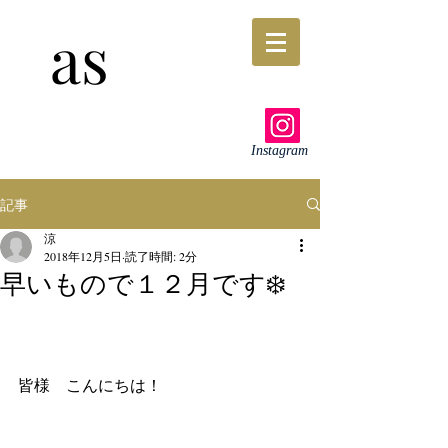
as
Instagram
記事
涼
2018年12月5日
読了時間: 2分
早いもので１２月です❄️
皆様　こんにちは！