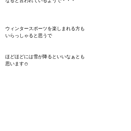
なると言われているようで・・・
ウィンタースポーツを楽しまれる方も
いらっしゃると思うで
ほどほどには雪が降るといいなぁとも
思います⛄️