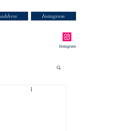
address
Instagram
Instagram