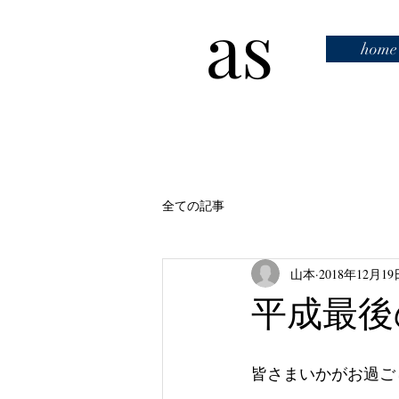
as
home
全ての記事
山本
2018年12月19
平成最後
皆さまいかがお過ご