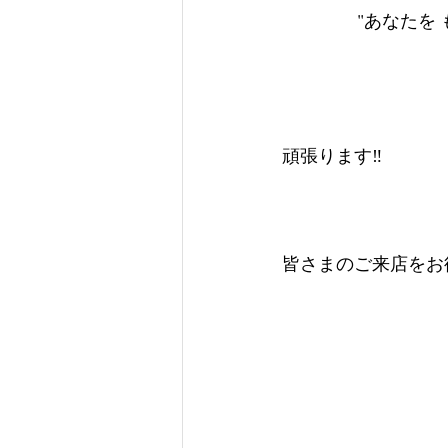
            
頑張ります‼︎
皆さまのご来店をお