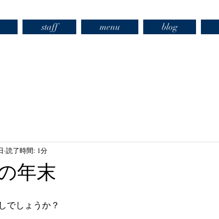
staff
menu
blog
日
読了時間: 1分
の年末
しでしょうか？