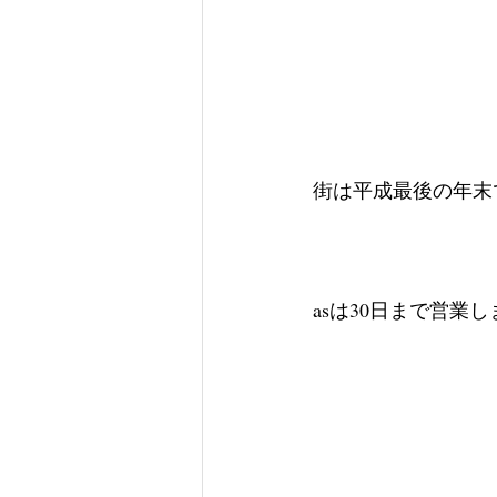
街は平成最後の年末
asは30日まで営業