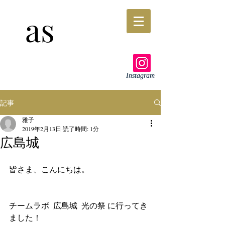
as
Instagram
記事
雅子
2019年2月13日
読了時間: 1分
広島城
皆さま、こんにちは。
チームラボ  広島城  光の祭 に行ってき
ました！