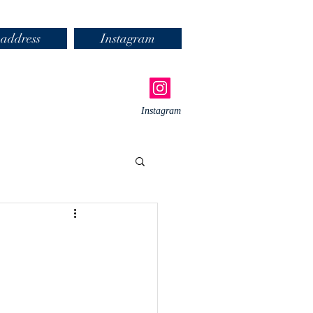
address
Instagram
Instagram