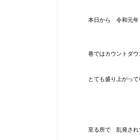
本日から　令和元年　
巷ではカウントダウ
とても盛り上がって
至る所で　乱発され