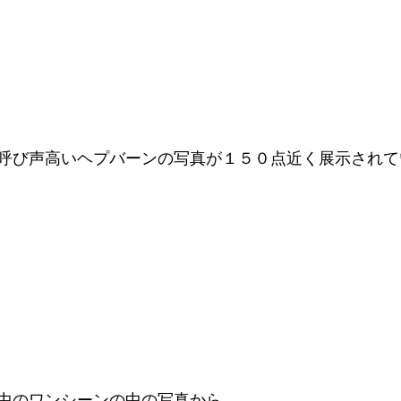
呼び声高いヘプバーンの写真が１５０点近く展示されて
中のワンシーンの中の写真から