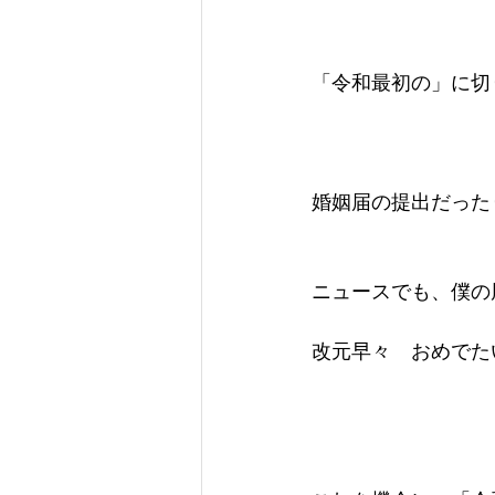
「令和最初の」に切
婚姻届の提出だった
ニュースでも、僕の
改元早々　おめでた