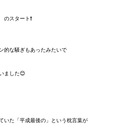
のスタート❗️
ン的な騒ぎもあったみたいで
いました😊
ていた「平成最後の」という枕言葉が