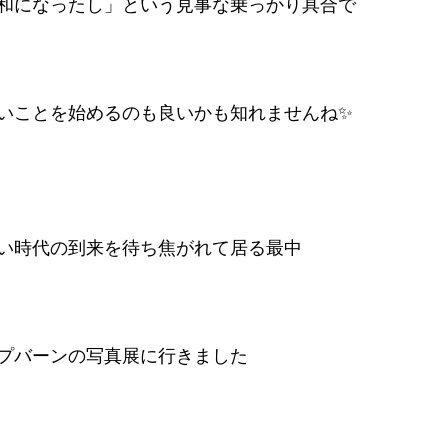
和になったし」という見事な乗っかり具合で
いことを始めるのも良いかも知れませんね✨
い時代の到来を待ち焦がれて居る最中
プバーンの写真展に行きました