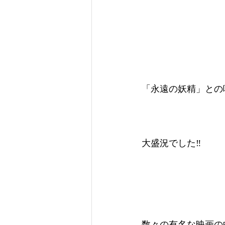
「永遠の妖精」との
大盛況でした‼️
数々の有名な映画の