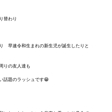
り替わり
り　早速令和生まれの新生児が誕生したりと
周りの友人達も
い話題のラッシュです😁