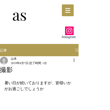
as
Instagram
記事
山本
2019年8月7日
読了時間: 1分
撮影
暑い日が続いておりますが、皆様いか
がお過ごしでしょうか