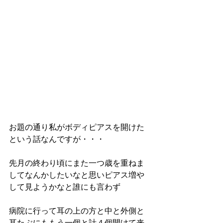
お題の通り私がボディピアスを開けた
という話なんですが・・・
先月の終わり頃にまた一つ歳を重ねま
してなんかしたいなと思いピアス増や
して見ようかなと誰にも言わず
病院に行って耳の上の方と中と外側と
耳たぶにももう一個と計４個開けて来