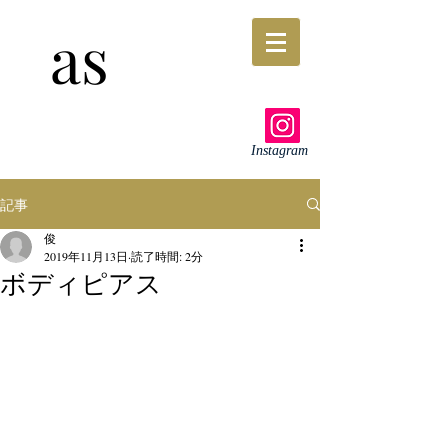
as
Instagram
記事
俊
2019年11月13日
読了時間: 2分
ボディピアス