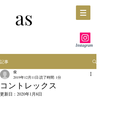
as
Instagram
記事
俊
2019年12月11日
読了時間: 1分
コントレックス
更新日：
2020年1月8日