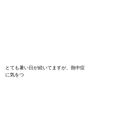
とても暑い日が続いてますが、熱中症
に気をつ
けて御来店下さいね。
お待ちしております。