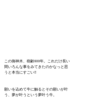
この御神木、樹齢800年。これだけ長い
間いろんな事をみてきたのかなっと思
うと本当にすごい‼️
願いを込めて牛に触るとその願いが叶
う、夢が叶うという夢叶う牛。