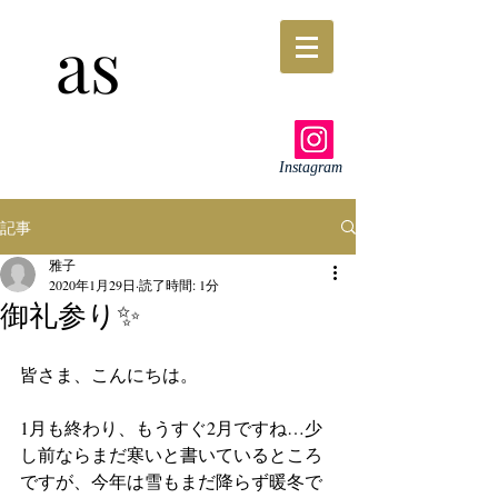
as
Instagram
記事
雅子
2020年1月29日
読了時間: 1分
御礼参り✨
皆さま、こんにちは。
1月も終わり、もうすぐ2月ですね…少
し前ならまだ寒いと書いているところ
ですが、今年は雪もまだ降らず暖冬で