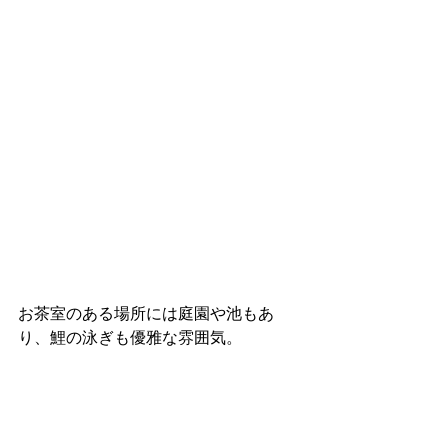
お茶室のある場所には庭園や池もあ
り、鯉の泳ぎも優雅な雰囲気。