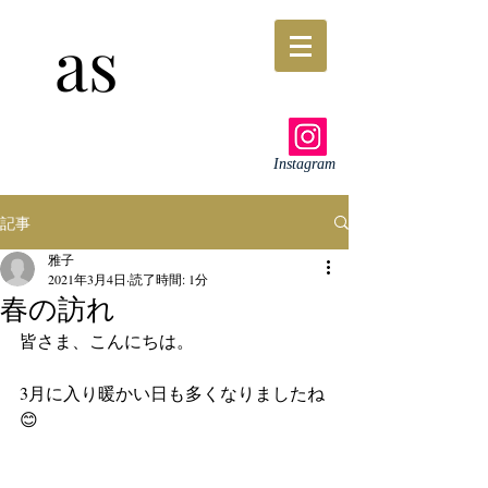
as
Instagram
記事
雅子
2021年3月4日
読了時間: 1分
春の訪れ
皆さま、こんにちは。
3月に入り暖かい日も多くなりましたね
😊